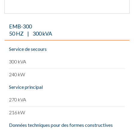
EMB-300
50 HZ | 300 kVA
Service de secours
300 kVA
240 kW
Service principal
270 kVA
216 kW
Données techniques pour des formes constructives