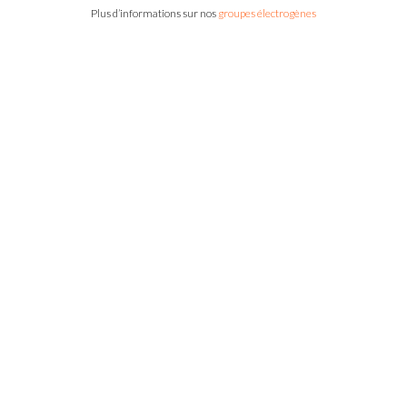
Plus d’informations sur nos
groupes électrogènes