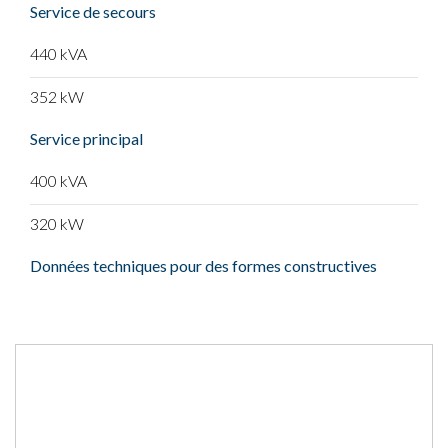
Service de secours
440 kVA
352 kW
Service principal
400 kVA
320 kW
Données techniques pour des formes constructives